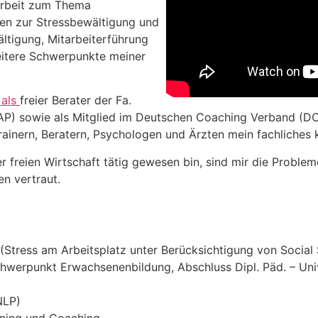
arbeit zum Thema
ien zur Stressbewältigung und
ltigung, Mitarbeiterführung
eitere Schwerpunkte meiner
als
freier Berater der Fa.
EAP) sowie als Mitglied im Deutschen Coaching Verband (D
ainern, Beratern, Psychologen und Ärzten mein fachliches
der freien Wirtschaft tätig gewesen bin, sind mir die Proble
en vertraut.
(Stress am Arbeitsplatz unter Berücksichtigung von Social
hwerpunkt Erwachsenenbildung, Abschluss Dipl. Päd. – Uni
NLP)