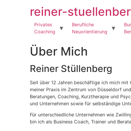
Zum
reiner-stuellenbe
Inhalt
springen
Privates
Berufliche
Bu
Coaching
Neuorientierung
Be
Über Mich
Reiner Stüllenberg
Seit über 12 Jahren beschäftige ich mich mit 
meiner Praxis im Zentrum von Düsseldorf und 
Beratungen, Coaching, Kurztherapie und Psyc
und Unternehmen sowie für selbständige Unt
Für unterschiedliche Unternehmen wie Zwillin
bin ich als Business Coach, Trainer und Berate