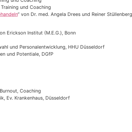
aining und Coaching
– Training und Coaching
ehandeln
“ von Dr. med. Angela Drees und Reiner Stüllenber
n Erickson Institut (M.E.G.), Bonn
wahl und Personalentwicklung, HHU Düsseldorf
en und Potentiale, DGfP
Burnout, Coaching
k, Ev. Krankenhaus, Düsseldorf