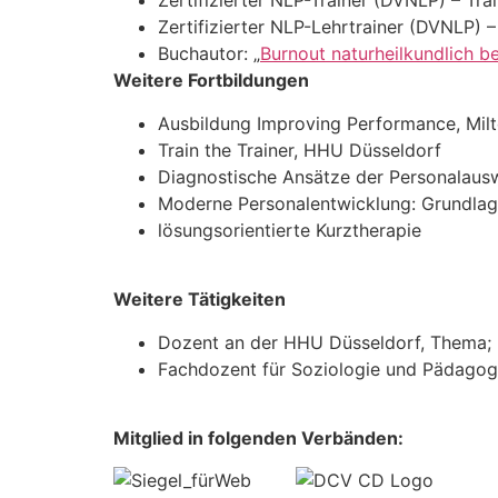
Zertifizierter NLP-Trainer (DVNLP) – Tr
Zertifizierter NLP-Lehrtrainer (DVNLP) 
Buchautor: „
Burnout naturheilkundlich b
Weitere Fortbildungen
Ausbildung Improving Performance, Milto
Train the Trainer, HHU Düsseldorf
Diagnostische Ansätze der Personalaus
Moderne Personalentwicklung: Grundlag
lösungsorientierte Kurztherapie
Weitere Tätigkeiten
Dozent an der HHU Düsseldorf, Thema; 
Fachdozent für Soziologie und Pädagogi
Mitglied in folgenden Verbänden: