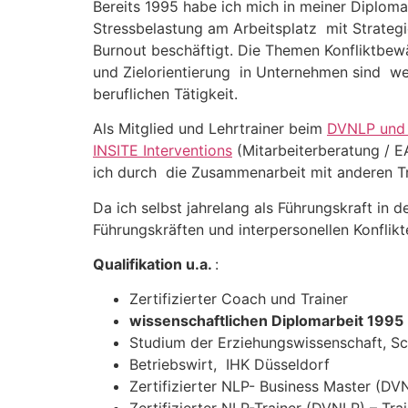
Bereits 1995 habe ich mich in meiner Diplom
Stressbelastung am Arbeitsplatz mit Strateg
Burnout beschäftigt. Die Themen Konfliktbewä
und Zielorientierung in Unternehmen sind w
beruflichen Tätigkeit.
Als Mitglied und Lehrtrainer beim
DVNLP
und
INSITE Interventions
(Mitarbeiterberatung / 
ich durch die Zusammenarbeit mit anderen Tr
Da ich selbst jahrelang als Führungskraft in 
Führungskräften und interpersonellen Konflikt
Qualifikation u.a.
:
Zertifizierter Coach und Trainer
wissenschaftlichen Diplomarbeit 1995
Studium der Erziehungswissenschaft, Sc
Betriebswirt, IHK Düsseldorf
Zertifizierter NLP- Business Master (DV