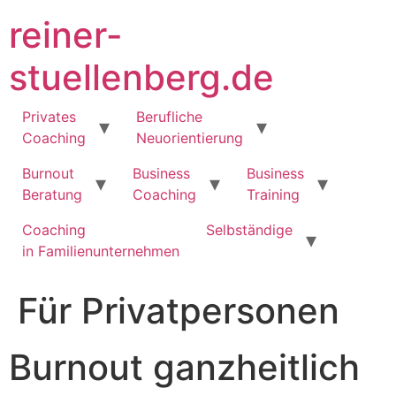
Zum
reiner-
Inhalt
springen
stuellenberg.de
Privates
Berufliche
Coaching
Neuorientierung
Burnout
Business
Business
Beratung
Coaching
Training
Coaching
Selbständige
in Familienunternehmen
Für Privatpersonen
Burnout ganzheitlich