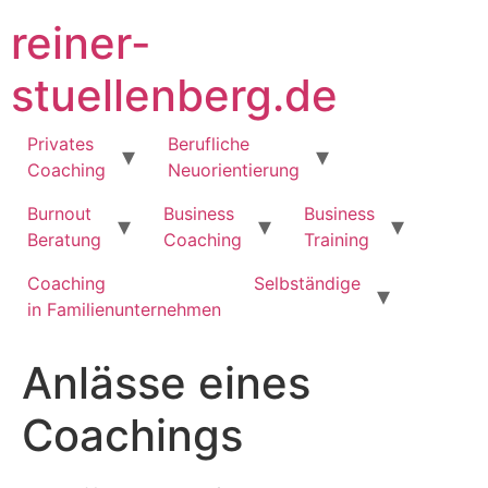
Zum
reiner-
Inhalt
springen
stuellenberg.de
Privates
Berufliche
Coaching
Neuorientierung
Burnout
Business
Business
Beratung
Coaching
Training
Coaching
Selbständige
in Familienunternehmen
Anlässe eines
Coachings